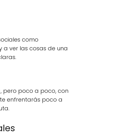
 sociales como
y a ver las cosas de una
laras.
a, pero poco a poco, con
 te enfrentarás poco a
uta.
ales