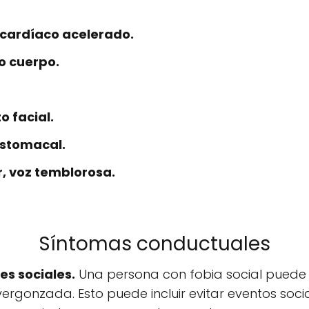
 cardíaco acelerado.
o cuerpo.
o facial.
estomacal.
r, voz temblorosa.
Síntomas conductuales
es sociales.
Una persona con fobia social puede e
ergonzada. Esto puede incluir evitar eventos social