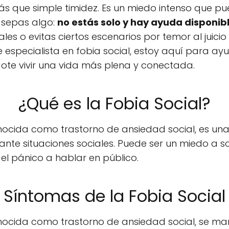
ás que simple timidez. Es un miedo intenso que p
e sepas algo:
no estás solo y hay ayuda disponib
les o evitas ciertos escenarios por temor al juicio 
especialista en fobia social, estoy aquí para ay
dote vivir una vida más plena y conectada.
¿Qué es la Fobia Social?
onocida como trastorno de ansiedad social, es un
ante situaciones sociales. Puede ser un miedo a so
el pánico a hablar en público.
Síntomas de la Fobia Social
onocida como trastorno de ansiedad social, se man