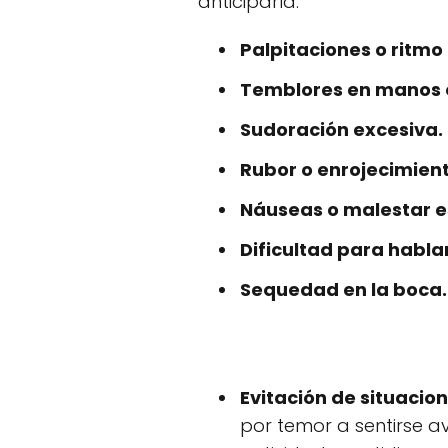
anticiparla.
Palpitaciones o ritmo
Temblores en manos 
Sudoración excesiva.
Rubor o enrojecimient
Náuseas o malestar 
Dificultad para habla
Sequedad en la boca.
Evitación de situacion
por temor a sentirse av