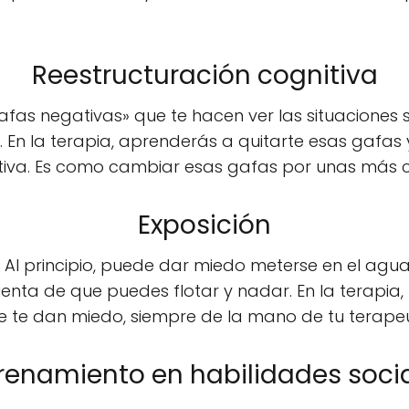
Reestructuración cognitiva
afas negativas» que te hacen ver las situaciones
n la terapia, aprenderás a quitarte esas gafas 
tiva. Es como cambiar esas gafas por unas más c
Exposición
Al principio, puede dar miedo meterse en el agu
enta de que puedes flotar y nadar. En la terapia,
e te dan miedo, siempre de la mano de tu terape
renamiento en habilidades soci