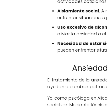
actividades cotidianas
Aislamiento social.
A m
enfrentar situaciones 
Uso excesivo de alcoh
aliviar la ansiedad o e
Necesidad de estar 
pueden enfrentar situa
Ansiedad 
El tratamiento de la ansie
ayudan a cambiar patrones
Yo, como psicóloga en Alic
socializar. Mediante técnic