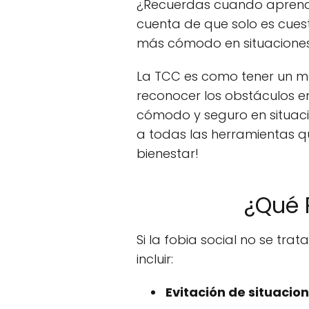
¿Recuerdas cuando aprendis
cuenta de que solo es cues
más cómodo en situaciones 
La TCC es como tener un m
reconocer los obstáculos en
cómodo y seguro en situacion
a todas las herramientas qu
bienestar!
¿Qué P
Si la fobia social no se tr
incluir:
Evitación de situacion