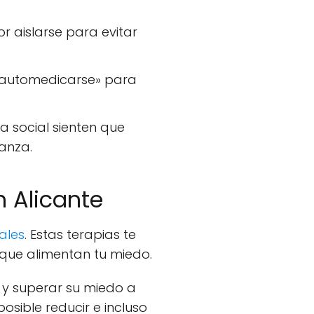
 aislarse para evitar
 «automedicarse» para
 social sienten que
anza.
n Alicante
ales
. Estas terapias te
ue alimentan tu miedo.
 y superar su miedo a
osible reducir e incluso