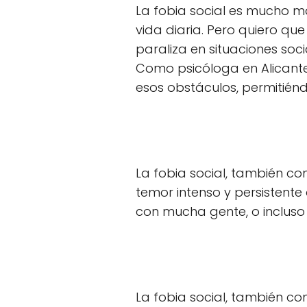
La fobia social es mucho m
vida diaria. Pero quiero qu
paraliza en situaciones socia
Como psicóloga en Alicante 
esos obstáculos, permitién
La fobia social, también c
temor intenso y persistente 
con mucha gente, o incluso 
La fobia social, también c