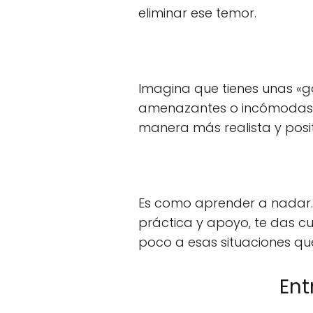
eliminar ese temor.
Imagina que tienes unas «g
amenazantes o incómodas. E
manera más realista y posi
Es como aprender a nadar. 
práctica y apoyo, te das cu
poco a esas situaciones qu
Ent