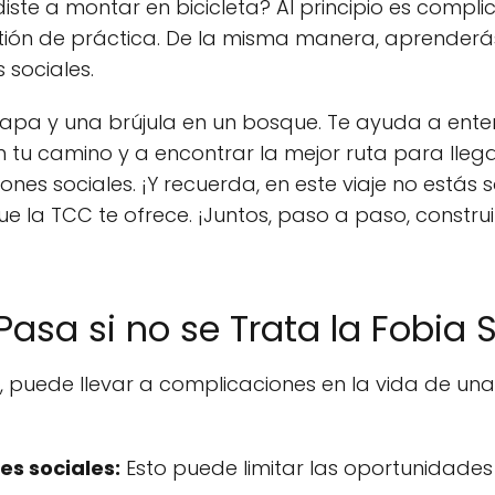
te a montar en bicicleta? Al principio es compli
tión de práctica. De la misma manera, aprenderás
sociales.
apa y una brújula en un bosque. Te ayuda a ente
 tu camino y a encontrar la mejor ruta para llegar
es sociales. ¡Y recuerda, en este viaje no estás s
e la TCC te ofrece. ¡Juntos, paso a paso, constr
asa si no se Trata la Fobia 
ata, puede llevar a complicaciones en la vida de u
es sociales:
Esto puede limitar las oportunidades