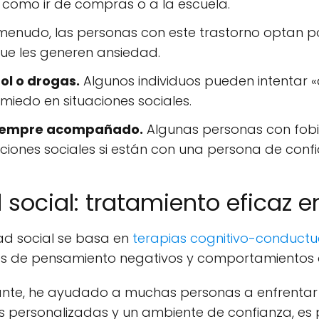
 como ir de compras o a la escuela.
enudo, las personas con este trastorno optan por
que les generen ansiedad.
ol o drogas.
Algunos individuos pueden intentar
l miedo en situaciones sociales.
siempre acompañado.
Algunas personas con fobia
ciones sociales si están con una persona de confi
social: tratamiento eficaz e
dad social se basa en
terapias cognitivo-conductu
 de pensamiento negativos y comportamientos q
ante, he ayudado a muchas personas a enfrentar
as personalizadas y un ambiente de confianza, es p