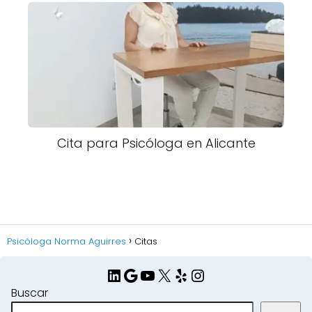
Cita para Psicóloga en Alicante
Psicóloga Norma Aguirres
Citas
LinkedIn
Google
YouTube
X
Yelp
Instagram
Buscar