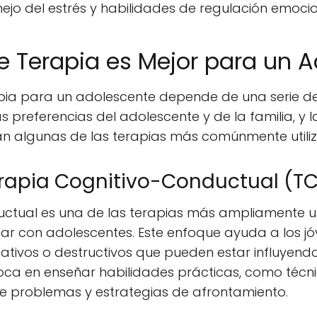
jo del estrés y habilidades de regulación emocio
e Terapia es Mejor para un 
apia para un adolescente depende de una serie de
s preferencias del adolescente y de la familia, y 
an algunas de las terapias más comúnmente utili
rapia Cognitivo-Conductual (T
ctual es una de las terapias más ampliamente ut
jar con adolescentes. Este enfoque ayuda a los jóv
tivos o destructivos que pueden estar influyend
ca en enseñar habilidades prácticas, como técni
de problemas y estrategias de afrontamiento.