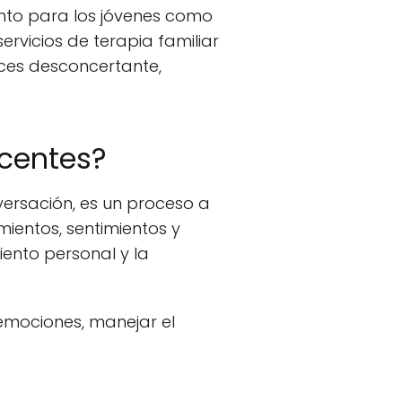
anto para los jóvenes como
ervicios de terapia familiar
ces desconcertante,
scentes?
ersación, es un proceso a
ientos, sentimientos y
ento personal y la
emociones, manejar el