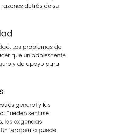
 razones detrás de su
dad
idad. Los problemas de
acer que un adolescente
eguro y de apoyo para
s
trés general y las
. Pueden sentirse
 las exigencias
. Un terapeuta puede