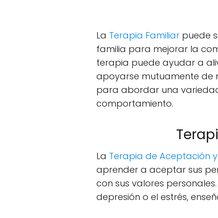
La
Terapia Familiar
puede se
familia para mejorar la comu
terapia puede ayudar a aliv
apoyarse mutuamente de man
para abordar una variedad
comportamiento.
Terap
La
Terapia de Aceptación 
aprender a aceptar sus pen
con sus valores personales.
depresión o el estrés, ens