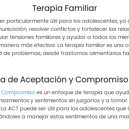
Terapia Familiar
r particularmente útil para los adolescentes, ya
nicación, resolver conflictos y fortalecer las rela
iar tensiones familiares y ayudar a todos los mie
era más efectiva. La terapia familiar es una op
 de problemas, desde trastornos alimentarios h
ia de Aceptación y Compromiso
y Compromiso
es un enfoque de terapia que ayud
samientos y sentimientos sin juzgarlos y a tomar
 La ACT puede ser útil para los adolescentes que 
eñándoles a manejar estos sentimientos de una ma