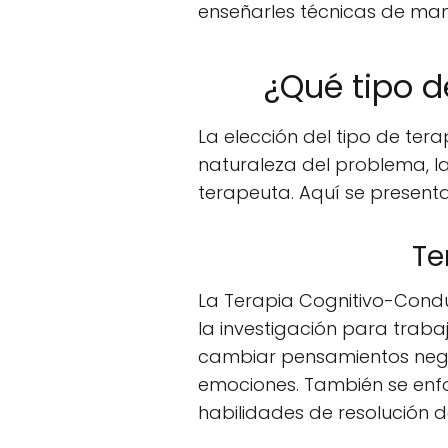
enseñarles técnicas de mane
¿Qué tipo d
La elección del tipo de ter
naturaleza del problema, la
terapeuta. Aquí se present
Te
La Terapia Cognitivo-Condu
la investigación para traba
cambiar pensamientos nega
emociones. También se enfo
habilidades de resolución 