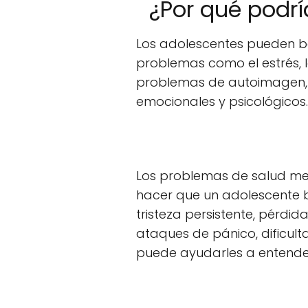
¿Por qué podrí
Los adolescentes pueden ben
problemas como el estrés, la
problemas de autoimagen, c
emocionales y psicológicos.
Los problemas de salud me
hacer que un adolescente 
tristeza persistente, pérdi
ataques de pánico, dificult
puede ayudarles a entende