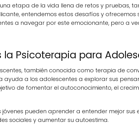
una etapa de la vida llena de retos y pruebas, t
 Alicante, entendemos estos desafíos y ofrecemos s
entes a navegar por este emocionante, pero a ve
 la Psicoterapia para Adole
scentes, también conocida como terapia de conv
ta ayuda a los adolescentes a explorar sus pensam
etivo de fomentar el autoconocimiento, el crecimi
los jóvenes pueden aprender a entender mejor sus 
ades sociales y aumentar su autoestima.