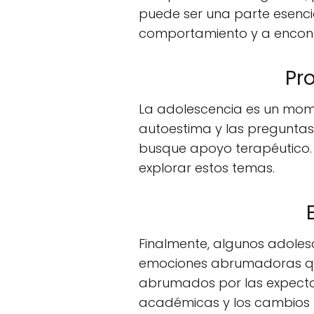
puede ser una parte esenci
comportamiento y a encont
Pr
La adolescencia es un mome
autoestima y las preguntas
busque apoyo terapéutico.
explorar estos temas.
Finalmente, algunos adoles
emociones abrumadoras qu
abrumados por las expectat
académicas y los cambios f