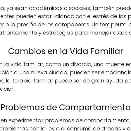
uela, ya sean académicas o sociales, también pue
entes pueden estar lidiando con el estrés de las
lar o la presión de los compañeros. Un terapeuta
afrontamiento y estrategias para manejar estas s
Cambios en la Vida Familiar
n la vida familiar, como un divorcio, una muerte en
ación a una nueva ciudad, pueden ser emocional
os, la terapia familiar puede ser de gran ayuda 
ación.
Problemas de Comportamiento
en experimentar problemas de comportamiento, 
roblemas con la ley o el consumo de drogas y al