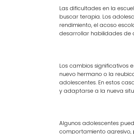
Las dificultades en la esc
buscar terapia. Los adolesc
rendimiento, el acoso esco
desarrollar habilidades de 
Los cambios significativos e
nuevo hermano o la reubic
adolescentes. En estos cas
y adaptarse a la nueva situ
Algunos adolescentes pued
comportamiento agresivo, p