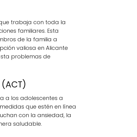
 que trabaja con toda la
ciones familiares. Esta
mbros de la familia a
ción valiosa en Alicante
asta problemas de
 (ACT)
a a los adolescentes a
 medidas que estén en línea
luchan con la ansiedad, la
nera saludable.