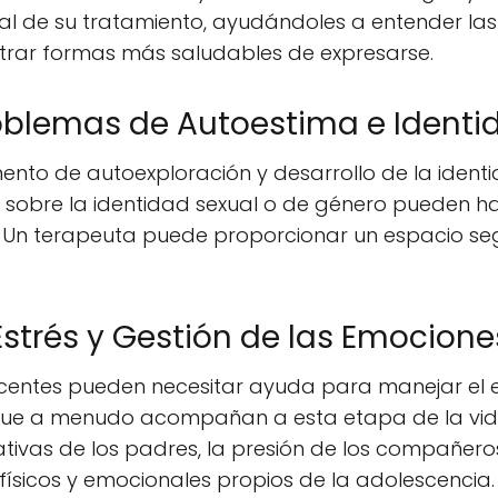
al de su tratamiento, ayudándoles a entender las
rar formas más saludables de expresarse.
oblemas de Autoestima e Identi
nto de autoexploración y desarrollo de la ident
 sobre la identidad sexual o de género pueden h
 Un terapeuta puede proporcionar un espacio s
Estrés y Gestión de las Emocione
centes pueden necesitar ayuda para manejar el es
e a menudo acompañan a esta etapa de la vida
ivas de los padres, la presión de los compañeros,
ísicos y emocionales propios de la adolescencia