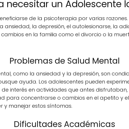
a necesitar un Adolescente l
eficiarse de la psicoterapia por varias razones.
 ansiedad, la depresión, el autolesionarse, la adic
ambios en la familia como el divorcio o la muert
Problemas de Salud Mental
ntal, como la ansiedad y la depresión, son cond
busque ayuda. Los adolescentes pueden experim
da de interés en actividades que antes disfrutaban
ad para concentrarse o cambios en el apetito y e
r y manejar estos síntomas.
Dificultades Académicas