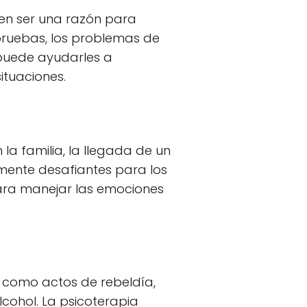
den ser una razón para
 pruebas, los problemas de
 puede ayudarles a
ituaciones.
 la familia, la llegada de un
mente desafiantes para los
para manejar las emociones
como actos de rebeldía,
cohol. La psicoterapia