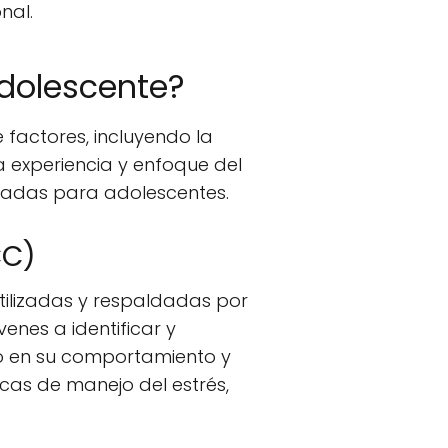
nal.
Adolescente?
 factores, incluyendo la
la experiencia y enfoque del
zadas para adolescentes.
CC)
ilizadas y respaldadas por
enes a identificar y
o en su comportamiento y
cas de manejo del estrés,