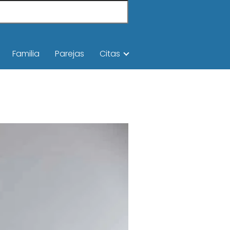
Familia
Parejas
Citas