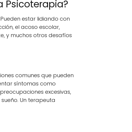
a Psicoterapia?
 Pueden estar lidiando con
ción, el acoso escolar,
e, y muchos otros desafíos
iciones comunes que pueden
entar síntomas como
, preocupaciones excesivas,
l sueño. Un terapeuta