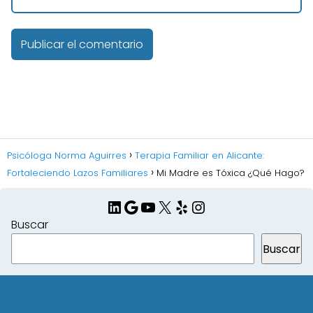
Psicóloga Norma Aguirres
Terapia Familiar en Alicante:
Fortaleciendo Lazos Familiares
Mi Madre es Tóxica ¿Qué Hago?
LinkedIn
Google
YouTube
X
Yelp
Instagram
Buscar
Buscar