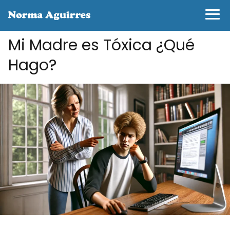
Mi Madre es Tóxica ¿Qué
Hago?