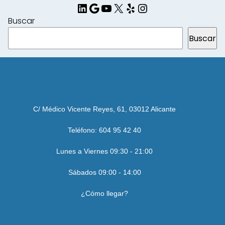
LinkedIn
Google
YouTube
X
Yelp
Instagram
Buscar
Buscar
C/ Médico Vicente Reyes, 61, 03012 Alicante
Teléfono: 604 95 42 40
Lunes a Viernes 09:30 - 21:00
Sábados 09:00 - 14:00
¿Cómo llegar?