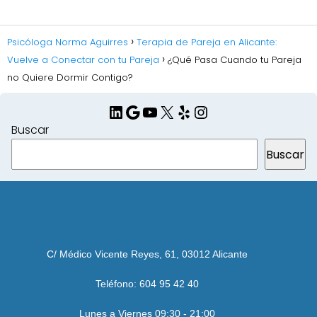
Psicóloga Norma Aguirres
Terapia de Pareja en Alicante:
Vuelve a Conectar con tu Pareja
¿Qué Pasa Cuando tu Pareja
no Quiere Dormir Contigo?
LinkedIn
Google
YouTube
X
Yelp
Instagram
Buscar
Buscar
C/ Médico Vicente Reyes, 61, 03012 Alicante
Teléfono: 604 95 42 40
Lunes a Viernes 09:30 - 21:00