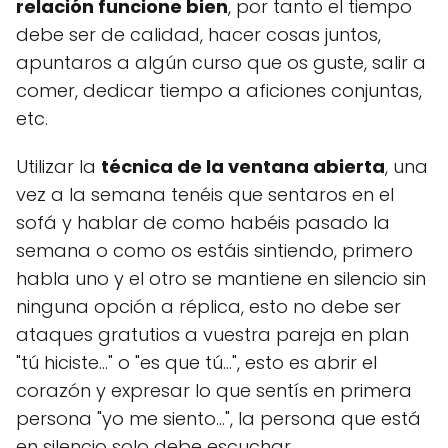
relación funcione bien
, por tanto el tiempo
debe ser de calidad, hacer cosas juntos,
apuntaros a algún curso que os guste, salir a
comer, dedicar tiempo a aficiones conjuntas,
etc.
Utilizar la
técnica de la ventana abierta
, una
vez a la semana tenéis que sentaros en el
sofá y hablar de como habéis pasado la
semana o como os estáis sintiendo, primero
habla uno y el otro se mantiene en silencio sin
ninguna opción a réplica, esto no debe ser
ataques gratutios a vuestra pareja en plan
"tú hiciste..." o "es que tú...", esto es abrir el
corazón y expresar lo que sentís en primera
persona "yo me siento...", la persona que está
en silencio solo debe escuchar.